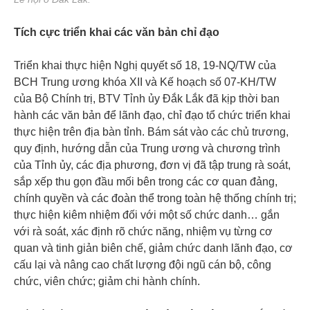
Tích cực triển khai các văn bản chỉ đạo
Triển khai thực hiện Nghị quyết số 18, 19-NQ/TW của
BCH Trung ương khóa XII và Kế hoạch số 07-KH/TW
của Bộ Chính trị, BTV Tỉnh ủy Đắk Lắk đã kịp thời ban
hành các văn bản để lãnh đạo, chỉ đạo tổ chức triển khai
thực hiện trên địa bàn tỉnh. Bám sát vào các chủ trương,
quy định, hướng dẫn của Trung ương và chương trình
của Tỉnh ủy, các địa phương, đơn vị đã tập trung rà soát,
sắp xếp thu gọn đầu mối bên trong các cơ quan đảng,
chính quyền và các đoàn thể trong toàn hệ thống chính trị;
thực hiện kiêm nhiệm đối với một số chức danh… gắn
với rà soát, xác định rõ chức năng, nhiệm vụ từng cơ
quan và tinh giản biên chế, giảm chức danh lãnh đạo, cơ
cấu lại và nâng cao chất lượng đội ngũ cán bộ, công
chức, viên chức; giảm chi hành chính.