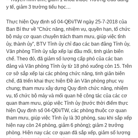
y tế, giảm 3 trường tiểu học…
Thực hiện Quy định số 04-QĐi/TW ngày 25-7-2018 của
Ban Bí thư về “Chức năng, nhiệm vụ, quyền hạn, tổ chức
bộ máy cơ quan chuyên trách tham mưu, giúp việc tỉnh
ủy, thành ủy”, BTV Tỉnh ủy chỉ đạo các ban đảng Tỉnh ủy,
Văn phòng Tỉnh ủy sắp xếp lại đầu mối, tinh giản biên
chế. Theo đó, đã giảm số lượng cấp phó của các ban
đảng và Văn phòng Tỉnh ủy từ 18 phó xuống còn 15. Trên
cơ sở sắp xếp lại các phòng chức năng, tinh giản biên
chế, đã triển khai thực hiện Đề án Văn phòng phục vụ
chung; tham mưu xây dựng Quy định chức năng, nhiệm
vụ, tổ chức bộ máy và mối quan hệ công tác của các cơ
quan tham mưu, giúp việc Tỉnh ủy (trước thời điểm thực
hiện Quy định số 04-QĐi/TW, các phòng thuộc cơ quan
tham mưu, giúp việc Tỉnh ủy là 30 phòng, sau khi sắp xếp
hiện nay còn 24 phòng, giảm 6 phòng); giảm 2 trưởng
phòng. Hiện nay các cơ quan đã sắp xếp, giảm số lượng