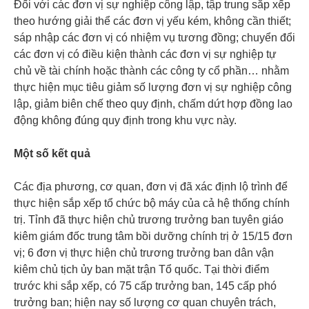
Đối với các đơn vị sự nghiệp công lập, tập trung sắp xếp
theo hướng giải thể các đơn vị yếu kém, không cần thiết;
sáp nhập các đơn vị có nhiệm vụ tương đồng; chuyển đổi
các đơn vị có điều kiện thành các đơn vị sự nghiệp tự
chủ về tài chính hoặc thành các công ty cổ phần… nhằm
thực hiện mục tiêu giảm số lượng đơn vị sự nghiệp công
lập, giảm biên chế theo quy định, chấm dứt hợp đồng lao
động không đúng quy định trong khu vực này.
Một số kết quả
Các địa phương, cơ quan, đơn vị đã xác định lộ trình để
thực hiện sắp xếp tổ chức bộ máy của cả hệ thống chính
trị. Tỉnh đã thực hiện chủ trương trưởng ban tuyên giáo
kiêm giám đốc trung tâm bồi dưỡng chính trị ở 15/15 đơn
vị; 6 đơn vị thực hiện chủ trương trưởng ban dân vận
kiêm chủ tịch ủy ban mặt trận Tổ quốc. Tại thời điểm
trước khi sắp xếp, có 75 cấp trưởng ban, 145 cấp phó
trưởng ban; hiện nay số lượng cơ quan chuyên trách,