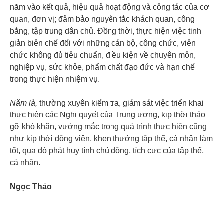
năm vào kết quả, hiệu quả hoạt động và công tác của cơ
quan, đơn vị; đảm bảo nguyên tắc khách quan, công
bằng, tập trung dân chủ. Đồng thời, thực hiện việc tinh
giản biên chế đối với những cán bộ, công chức, viên
chức không đủ tiêu chuẩn, điều kiện về chuyên môn,
nghiệp vụ, sức khỏe, phẩm chất đạo đức và hạn chế
trong thực hiện nhiệm vụ.
Năm là,
thường xuyên kiểm tra, giám sát việc triển khai
thực hiện các Nghị quyết của Trung ương, kịp thời tháo
gỡ khó khăn, vướng mắc trong quá trình thực hiện cũng
như kịp thời động viên, khen thưởng tập thể, cá nhân làm
tốt, qua đó phát huy tính chủ động, tích cực của tập thể,
cá nhân.
Ngọc Thảo