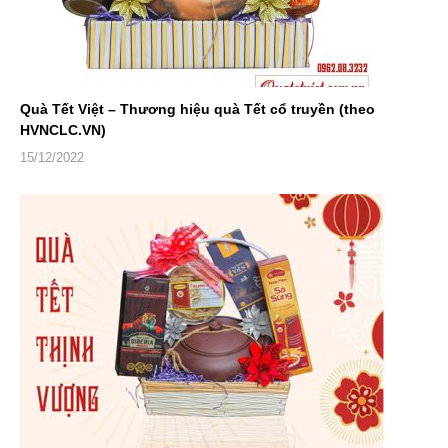
Quà Tết Việt – Thương hiệu quà Tết cổ truyền (theo
HVNCLC.VN)
15/12/2022