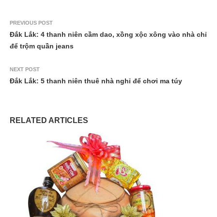
PREVIOUS POST
Đắk Lắk: 4 thanh niên cầm dao, xồng xộc xông vào nhà chỉ
để trộm quần jeans
NEXT POST
Đắk Lắk: 5 thanh niên thuê nhà nghỉ để chơi ma túy
RELATED ARTICLES