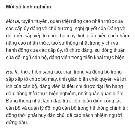
Một số kinh nghiệm
Một là,
tuyên truyền, quán triệt nâng cao nhận thức của
các cấp ủy đảng về chủ trương, nghị quyết của Đảng về
đổi mới, sắp xếp tổ chức bộ máy, tinh giản biên chế nhằm
nâng cao nhận thức, tạo sự thống nhất trong ý chí và
hành động của các cấp ủy, tổ chức đảng, sự đồng thuận
của đội ngũ cán bộ, đảng viên trong triển khai thực hiện.
Hai là,
thực hiện sáng tạo, thận trọng và đồng bộ trong
sắp xếp tổ chức bộ máy, tinh giản biên chế; quyền và lợi
ích của cán bộ, đảng viên là tiêu chí được đặt lên hàng
đầu; đồng thời thực hiện nghiêm, nhất quán quan điểm
Đảng thống nhất lãnh đạo trực tiếp, toàn diện công tác
cán bộ và quản lý đội ngũ cán bộ trong hệ thống chính trị;
đồng thời phát huy dân chủ, đề cao trách nhiệm người
đứng đầu.