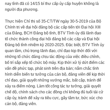
nay tỉnh đã có 14/15 bí thư cấp ủy cấp huyện không là
người địa phương.
Thực hiện Chỉ thị số 35-CT/TW ngày 30-5-2019 của Bộ
Chính trị về đại hội đảng bộ các cấp tiến tới Đại hội XIII
của Đảng, BCH Đảng bộ tỉnh, BTV Tỉnh ủy đã lãnh đạo
tổ chức thành công đại hội đảng bộ các cấp và Đại hội
Đảng bộ tỉnh nhiệm kỳ 2020-2025. Đặc biệt, BTV Tỉnh ủy
quan tâm, chú trọng lãnh đạo, chỉ đạo kịp thời đối với
những tổ chức đảng chịu tác động của việc điều chỉnh,
bố trí sắp xếp tổ chức bộ máy. Kịp thời xử lý dứt điểm các
vấn đề phức tạp, phát sinh trên địa bàn; nắm chắc tình
hình diễn biến tư tưởng của cán bộ, đảng viên để kịp thời
chỉ đạo, giải quyết những vướng mắc, bất cập, tránh để
xảy ra điểm nóng. Làm tốt công tác tư tưởng, giải quyết
chế độ, chính sách cho các đồng chí không đủ tuổi tái cử
cấp ủy, tránh để xảy ra tiêu cực, gây tâm tư, bức xúc cho
cán bộ, đảng viên.