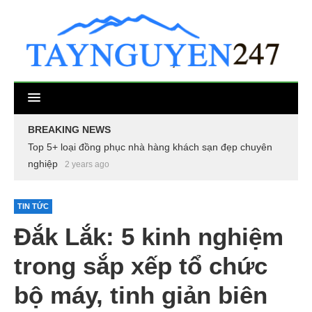
BREAKING NEWS
Top 5+ loại đồng phục nhà hàng khách sạn đẹp chuyên
nghiệp
2 years ago
TIN TỨC
Đắk Lắk: 5 kinh nghiệm
trong sắp xếp tổ chức
bộ máy, tinh giản biên