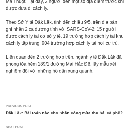
Ma Thuột. Tại đây, 2 người đến một số địa điểm trước khi
được đưa đi cách ly.
Theo Sở Y tế Đắk Lắk, tính đến chiều 9/5, trên địa bàn
ghi nhận 2 ca dương tính với SARS-CoV-2; 15 người
được cách ly tại cơ sở y tế, 19 trường hợp cách ly tại khu
cách ly tập trung. 904 trường hợp cách ly tại nơi cư trú.
Liên quan đến 2 trường hợp trên, ngành y tế Đắk Lắk đã
phong tỏa hẻm 189/1 đường Mai Hắc Đế, lấy mẫu xét
nghiệm đối với những hộ dân xung quanh.
PREVIOUS POST
Đắk Lắk: Bài toán nào cho nhân công mùa thu hái cà phê?
NEXT POST