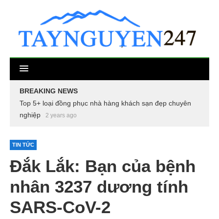
BREAKING NEWS
Top 5+ loại đồng phục nhà hàng khách sạn đẹp chuyên
nghiệp
2 years ago
TIN TỨC
Đắk Lắk: Bạn của bệnh
nhân 3237 dương tính
SARS-CoV-2