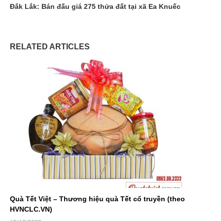
Đắk Lắk: Bán đấu giá 275 thửa đất tại xã Ea Knuếc
RELATED ARTICLES
Quà Tết Việt – Thương hiệu quà Tết cổ truyền (theo
HVNCLC.VN)