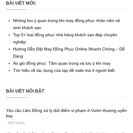
BÀI VIẾT MỚI:
Những lưu ý quan trọng khi may đồng phục nhân viên vệ
sinh khách sạn
Top 5+ loại đồng phục nhà hàng khách sạn đẹp chuyên
nghiệp
Hướng Dẫn Đặt May Đồng Phục Online Nhanh Chóng – Dễ
Dàng
Áo gió đồng phục: Tầm quan trọng và lưu ý khi may
Tìm hiểu về tác dụng của tạp dề nails mà ít người biết
BÀI VIẾT NỔI BẬT
Yêu cầu Lâm Đồng xử lý dứt điểm vi phạm ở Vườn thượng uyển
bay
- 640 Views