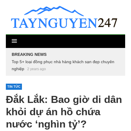
BREAKING NEWS
Top 5+ loại đồng phục nhà hàng khách sạn đẹp chuyên
nghiệp
2 years ago
TIN TỨC
Đắk Lắk: Bao giờ di dân
khỏi dự án hồ chứa
nước ‘nghìn tỷ’?