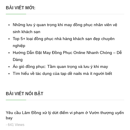
BÀI VIẾT MỚI:
Những lưu ý quan trọng khi may đồng phục nhân viên vệ
sinh khách sạn
Top 5+ loại đồng phục nhà hàng khách sạn đẹp chuyên
nghiệp
Hướng Dẫn Đặt May Đồng Phục Online Nhanh Chóng – Dễ
Dàng
Áo gió đồng phục: Tầm quan trọng và lưu ý khi may
Tìm hiểu về tác dụng của tạp dề nails mà ít người biết
BÀI VIẾT NỔI BẬT
Yêu cầu Lâm Đồng xử lý dứt điểm vi phạm ở Vườn thượng uyển
bay
- 641 Views