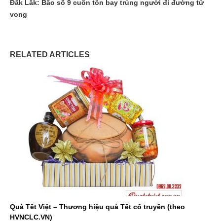
Đắk Lắk: Bão số 9 cuốn tôn bay trúng người đi đường tử
vong
RELATED ARTICLES
Quà Tết Việt – Thương hiệu quà Tết cổ truyền (theo
HVNCLC.VN)