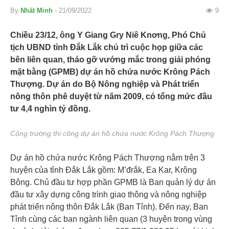
By
Nhất Minh
- 21/09/2022
9
Chiều 23/12, ông Y Giang Gry Niê Knơng, Phó Chủ
tịch UBND tỉnh Đắk Lắk chủ trì cuộc họp giữa các
bên liên quan, tháo gỡ vướng mắc trong giải phóng
mặt bằng (GPMB) dự án hồ chứa nước Krông Pách
Thượng. Dự án do Bộ Nông nghiệp và Phát triển
nông thôn phê duyệt từ năm 2009, có tổng mức đầu
tư 4,4 nghìn tỷ đồng.
Công trường thi công dự án hồ chứa nước Krông Pách Thượng
Dự án hồ chứa nước Krông Pách Thượng nằm trên 3
huyện của tỉnh Đắk Lắk gồm: M’đrắk, Ea Kar, Krông
Bông. Chủ đầu tư hợp phần GPMB là Ban quản lý dự án
đầu tư xây dựng công trình giao thông và nông nghiệp
phát triển nông thôn Đắk Lắk (Ban Tỉnh). Đến nay, Ban
Tỉnh cùng các ban ngành liên quan (3 huyện trong vùng