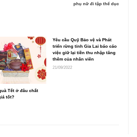
phụ nữ đi tập thể dục
Yêu cầu Quỹ Bảo vệ và Phát
triển rừng tỉnh Gia Lai báo cáo
việc giữ lại tiền thu nhập tăng
thêm của nhân viên
21/09/2022
quà Tết ở đâu chất
iá tốt?