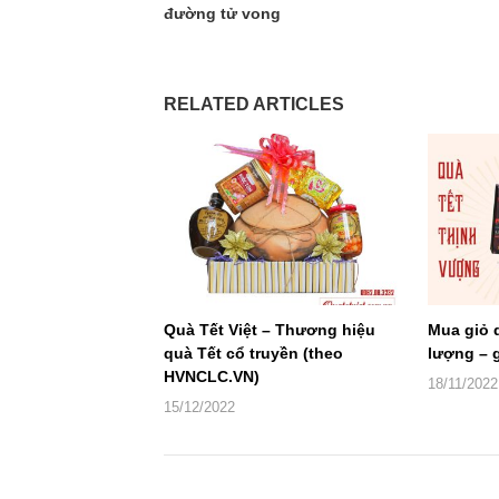
đường tử vong
RELATED ARTICLES
Quà Tết Việt – Thương hiệu
Mua giỏ 
quà Tết cổ truyền (theo
lượng – g
HVNCLC.VN)
18/11/2022
15/12/2022