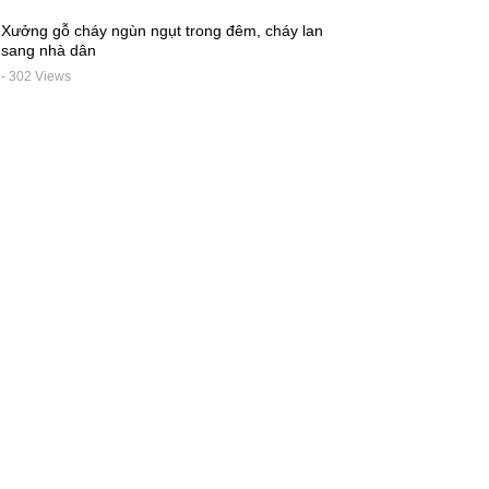
Xưởng gỗ cháy ngùn ngụt trong đêm, cháy lan
sang nhà dân
- 302 Views