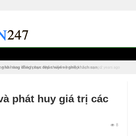
c nhà hàng khách sạn đẹp chuyên nghiệp
2 years ago
à phát huy giá trị các
8