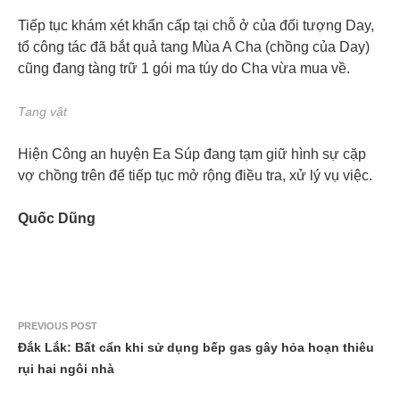
Tiếp tục khám xét khẩn cấp tại chỗ ở của đối tượng Day,
tổ công tác đã bắt quả tang Mùa A Cha (chồng của Day)
cũng đang tàng trữ 1 gói ma túy do Cha vừa mua về.
Tang vật
Hiện Công an huyện Ea Súp đang tạm giữ hình sự cặp
vợ chồng trên để tiếp tục mở rộng điều tra, xử lý vụ việc.
Quốc Dũng
PREVIOUS POST
Đắk Lắk: Bất cẩn khi sử dụng bếp gas gây hỏa hoạn thiêu
rụi hai ngôi nhà