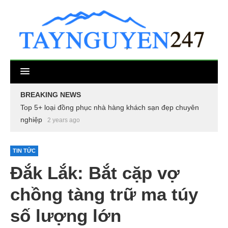
BREAKING NEWS
Top 5+ loại đồng phục nhà hàng khách sạn đẹp chuyên
nghiệp
2 years ago
TIN TỨC
Đắk Lắk: Bắt cặp vợ
chồng tàng trữ ma túy
số lượng lớn