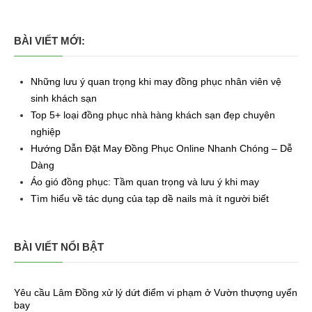
BÀI VIẾT MỚI:
Những lưu ý quan trọng khi may đồng phục nhân viên vệ
sinh khách sạn
Top 5+ loại đồng phục nhà hàng khách sạn đẹp chuyên
nghiệp
Hướng Dẫn Đặt May Đồng Phục Online Nhanh Chóng – Dễ
Dàng
Áo gió đồng phục: Tầm quan trọng và lưu ý khi may
Tìm hiểu về tác dụng của tạp dề nails mà ít người biết
BÀI VIẾT NỔI BẬT
Yêu cầu Lâm Đồng xử lý dứt điểm vi phạm ở Vườn thượng uyển
bay