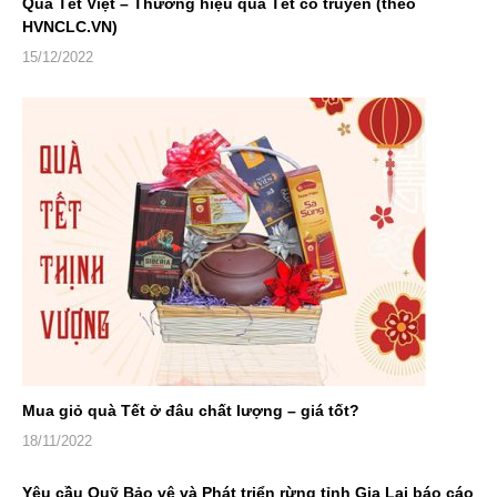
Quà Tết Việt – Thương hiệu quà Tết cổ truyền (theo
HVNCLC.VN)
15/12/2022
Mua giỏ quà Tết ở đâu chất lượng – giá tốt?
18/11/2022
Yêu cầu Quỹ Bảo vệ và Phát triển rừng tỉnh Gia Lai báo cáo