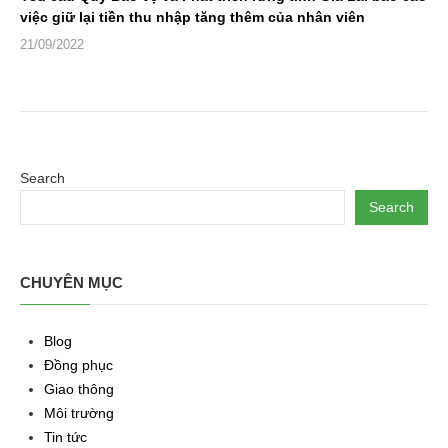
việc giữ lại tiền thu nhập tăng thêm của nhân viên
21/09/2022
Search
Search
CHUYÊN MỤC
Blog
Đồng phục
Giao thông
Môi trường
Tin tức