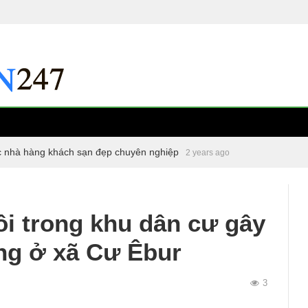
c nhà hàng khách sạn đẹp chuyên nghiệp
2 years ago
i trong khu dân cư gây
ng ở xã Cư Êbur
3