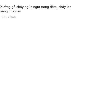
Xưởng gỗ cháy ngùn ngụt trong đêm, cháy lan
sang nhà dân
- 301 Views