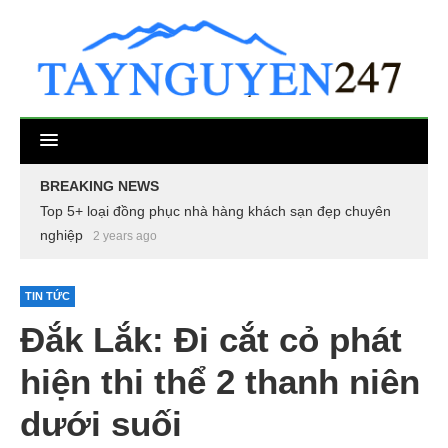
BREAKING NEWS
Top 5+ loại đồng phục nhà hàng khách sạn đẹp chuyên
nghiệp
2 years ago
TIN TỨC
Đắk Lắk: Đi cắt cỏ phát
hiện thi thể 2 thanh niên
dưới suối