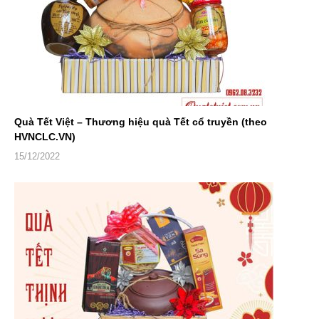
Quà Tết Việt – Thương hiệu quà Tết cổ truyền (theo
HVNCLC.VN)
15/12/2022