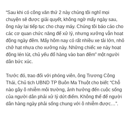
“Sau khi có công văn thứ 2 này chúng tôi nghĩ mọi
chuyện sẽ được giải quyết, không ngờ mấy ngày sau,
ông này lại tiếp tục cho chạy máy. Chúng tôi báo cáo cho
các cơ quan chức năng để xử lý, nhưng xưởng vẫn hoạt
động ngày đêm. Mấy hôm nay có rất nhiều xe tải lớn, nhỏ
chở hạt nhựa cho xưởng này. Những chiếc xe này hoạt
động lén lút, chủ yếu đổ hàng vào ban đêm” một người
dân bức xúc.
Trước đó, trao đổi với phóng viên, ông Trương Công
Thái, Chủ tịch UBND TP Buôn Ma Thuột cho biết: “Chỗ
nào gây ô nhiễm môi trường, ảnh hưởng đến cuộc sống
của người dân phải xử lý dứt điểm. Không thể để người
dân hàng ngày phải sống chung với ô nhiễm được…”.