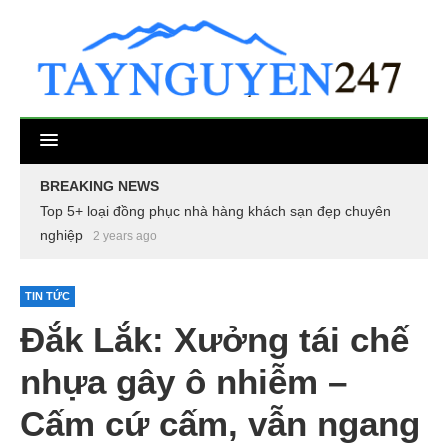
BREAKING NEWS
Top 5+ loại đồng phục nhà hàng khách sạn đẹp chuyên
nghiệp
2 years ago
TIN TỨC
Đắk Lắk: Xưởng tái chế
nhựa gây ô nhiễm –
Cấm cứ cấm, vẫn ngang