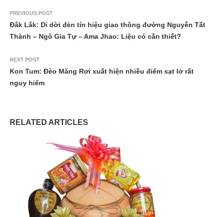
PREVIOUS POST
Đắk Lắk: Di dời đèn tín hiệu giao thông đường Nguyễn Tất
Thành – Ngô Gia Tự – Ama Jhao: Liệu có cần thiết?
NEXT POST
Kon Tum: Đèo Măng Rơi xuất hiện nhiều điểm sạt lở rất
nguy hiểm
RELATED ARTICLES