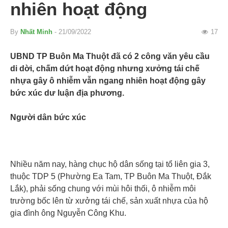
nhiên hoạt động
By
Nhất Minh
- 21/09/2022
17
UBND TP Buôn Ma Thuột đã có 2 công văn yêu cầu
di dời, chấm dứt hoạt động nhưng xưởng tái chế
nhựa gây ô nhiễm vẫn ngang nhiên hoạt động gây
bức xúc dư luận địa phương.
Người dân bức xúc
Nhiều năm nay, hàng chục hộ dân sống tại tổ liên gia 3,
thuộc TDP 5 (Phường Ea Tam, TP Buôn Ma Thuột, Đắk
Lắk), phải sống chung với mùi hôi thối, ô nhiễm môi
trường bốc lên từ xưởng tái chế, sản xuất nhựa của hộ
gia đình ông Nguyễn Công Khu.