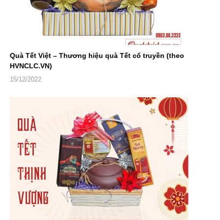
Quà Tết Việt – Thương hiệu quà Tết cổ truyền (theo
HVNCLC.VN)
15/12/2022