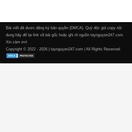
Bài viết đã được đăng ký bản quyền (DMCA). Quý độc giả copy nội
dung hãy để lại link về bài gốc hoặc ghi rõ nguồn taynguyen247.com.
Xin cảm ơn!
Copyright © 2022 - 2026 | taynguyen247.com | All Rights Reserved.