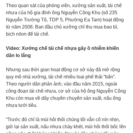
Theo quan sát của phóng viên, xưởng sản xuất, tái chế
nhựa của hộ gia đình ông Nguyễn Công Khu (số 235
Nguyễn Trường Tộ, TDP 5, Phường Ea Tam) hoạt động
từ năm 2008. Ban đầu chủ xưởng chỉ thu mua bao bì,
bịch nilon để tái chế.
Video: Xưởng chế tái chế nhựa gây ô nhiễm khiến
dân lo lắng
Nhưng sau thời gian hoạt động cơ sở này đã mở rộng
quy mô nhà xưởng, tái chế nhiều loại phế thải “bẩn”.
Theo người dân phản ảnh, vào đầu năm 2015, ngoài
công đoạn tái chế nhựa, cơ sở của hộ ông Nguyễn Công
Khu còn mua về dây chuyền chuyên sản xuất, nấu ống
nhựa tưới tiêu.
“Trước đó chỉ là mùi hôi thối chúng tôi vẫn cố nín nhịn,
giờ lại sản xuất, nấu nhựa cháy khét, mùi hôi thối bốc lên