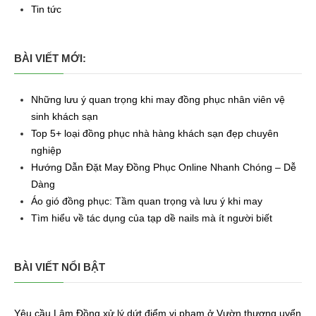
Tin tức
BÀI VIẾT MỚI:
Những lưu ý quan trọng khi may đồng phục nhân viên vệ
sinh khách sạn
Top 5+ loại đồng phục nhà hàng khách sạn đẹp chuyên
nghiệp
Hướng Dẫn Đặt May Đồng Phục Online Nhanh Chóng – Dễ
Dàng
Áo gió đồng phục: Tầm quan trọng và lưu ý khi may
Tìm hiểu về tác dụng của tạp dề nails mà ít người biết
BÀI VIẾT NỔI BẬT
Yêu cầu Lâm Đồng xử lý dứt điểm vi phạm ở Vườn thượng uyển