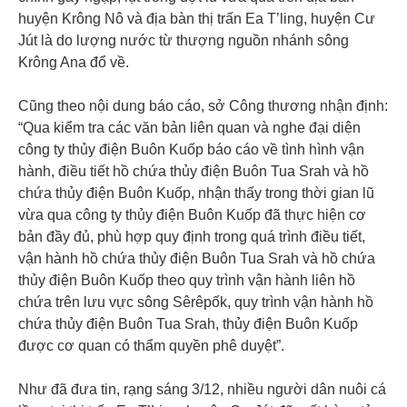
huyện Krông Nô và địa bàn thị trấn Ea T’ling, huyện Cư
Jút là do lượng nước từ thượng nguồn nhánh sông
Krông Ana đổ về.
Cũng theo nội dung báo cáo, sở Công thương nhận định:
“Qua kiểm tra các văn bản liên quan và nghe đại diện
công ty thủy điện Buôn Kuốp báo cáo về tình hình vận
hành, điều tiết hồ chứa thủy điện Buôn Tua Srah và hồ
chứa thủy điện Buôn Kuốp, nhận thấy trong thời gian lũ
vừa qua công ty thủy điện Buôn Kuốp đã thực hiện cơ
bản đầy đủ, phù hợp quy định trong quá trình điều tiết,
vận hành hồ chứa thủy điện Buôn Tua Srah và hồ chứa
thủy điện Buôn Kuốp theo quy trình vận hành liên hồ
chứa trên lưu vực sông Sêrêpốk, quy trình vận hành hồ
chứa thủy điện Buôn Tua Srah, thủy điện Buôn Kuốp
được cơ quan có thẩm quyền phê duyệt”.
Như đã đưa tin, rạng sáng 3/12, nhiều người dân nuôi cá