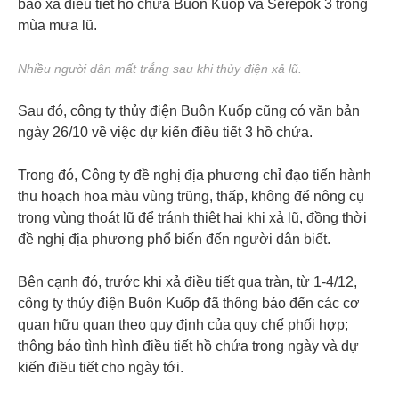
báo xả điều tiết hồ chứa Buôn Kuốp và Sêrêpốk 3 trong
mùa mưa lũ.
Nhiều người dân mất trắng sau khi thủy điện xả lũ.
Sau đó, công ty thủy điện Buôn Kuốp cũng có văn bản
ngày 26/10 về việc dự kiến điều tiết 3 hồ chứa.
Trong đó, Công ty đề nghị địa phương chỉ đạo tiến hành
thu hoạch hoa màu vùng trũng, thấp, không để nông cụ
trong vùng thoát lũ để tránh thiệt hại khi xả lũ, đồng thời
đề nghị địa phương phổ biến đến người dân biết.
Bên cạnh đó, trước khi xả điều tiết qua tràn, từ 1-4/12,
công ty thủy điện Buôn Kuốp đã thông báo đến các cơ
quan hữu quan theo quy định của quy chế phối hợp;
thông báo tình hình điều tiết hồ chứa trong ngày và dự
kiến điều tiết cho ngày tới.