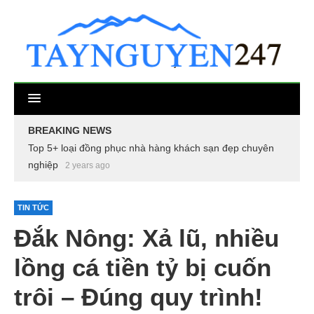
BREAKING NEWS
Top 5+ loại đồng phục nhà hàng khách sạn đẹp chuyên
nghiệp
2 years ago
TIN TỨC
Đắk Nông: Xả lũ, nhiều
lồng cá tiền tỷ bị cuốn
trôi – Đúng quy trình!