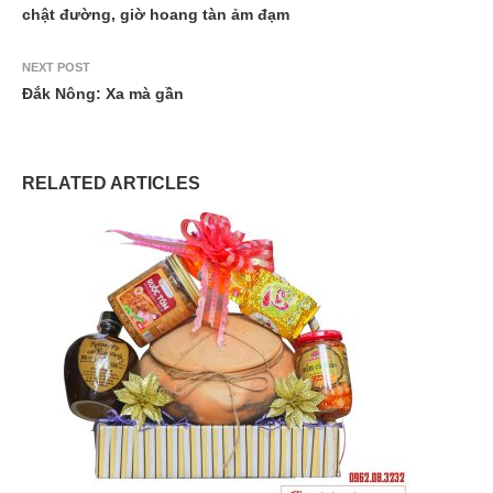
chật đường, giờ hoang tàn ảm đạm
NEXT POST
Đắk Nông: Xa mà gần
RELATED ARTICLES