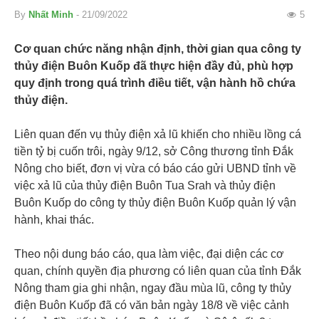
By
Nhất Minh
- 21/09/2022
5
Cơ quan chức năng nhận định, thời gian qua công ty
thủy điện Buôn Kuốp đã thực hiện đầy đủ, phù hợp
quy định trong quá trình điều tiết, vận hành hồ chứa
thủy điện.
Liên quan đến vụ thủy điện xả lũ khiến cho nhiều lồng cá
tiền tỷ bị cuốn trôi, ngày 9/12, sở Công thương tỉnh Đắk
Nông cho biết, đơn vị vừa có báo cáo gửi UBND tỉnh về
việc xả lũ của thủy điện Buôn Tua Srah và thủy điện
Buôn Kuốp do công ty thủy điện Buôn Kuốp quản lý vận
hành, khai thác.
Theo nội dung báo cáo, qua làm việc, đại diện các cơ
quan, chính quyền địa phương có liên quan của tỉnh Đắk
Nông tham gia ghi nhận, ngay đầu mùa lũ, công ty thủy
điện Buôn Kuốp đã có văn bản ngày 18/8 về việc cảnh