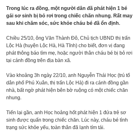
Trong lúc ra đồng, một người dân đã phát hiện 1 bé
gái sơ sinh bị bỏ rơi trong chiếc chăn nhung. Rất may
sau khi chăm sóc, sức khỏe cháu bé đã ổn định.
Chiều 25/10, ông Văn Thành Đô, Chủ tịch UBND thị trấn
Lộc Hà (huyện Lộc Hà, Hà Tĩnh) cho biết, đơn vị đang
phát thông báo tìm mẹ, hoặc người thân cháu bé bị bỏ rơi
tại cánh đồng trên địa bàn xã.
Vào khoảng 3h ngày 22/10, anh Nguyễn Thái Học (trú tổ
dân phố Phú Xuân, thị trấn Lộc Hà) đi ra cánh đồng gần
nhà, bất ngờ phát hiện bên bờ ruộng có một chiếc chăn
nhung.
Tiến lại gần, anh Học hoảng hốt phát hiện 1 đứa trẻ sơ
sinh được quấn trong chiếc chăn. Lúc này, cháu bé tình
trạng sức khỏe yếu, toàn thân đã lạnh tím tái.