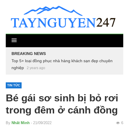
BREAKING NEWS
Top 5+ loại đồng phục nhà hàng khách sạn đẹp chuyên
nghiệp
2 years ago
TIN TỨC
Bé gái sơ sinh bị bỏ rơi
trong đêm ở cánh đồng
By
Nhất Minh
- 21/09/2022
6