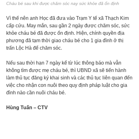
Cháu bé sau khi được chăm sóc nay sức khỏe đã ổn định
Vì thế nên anh Học đã đưa vào Trạm Y tế xã Thạch Kim
cấp cứu. May mắn, sau gần 2 ngày được chăm sóc, sức
khỏe cháu bé đã được ổn định. Hiện, chính quyền địa
phương đã tạm thời giao cháu bé cho 1 gia đình ở thị
trấn Lộc Hà để chăm sóc.
Nếu sau thời hạn 7 ngày kể từ lúc thông báo mà vẫn
không tìm được mẹ cháu bé, thì UBND xã sẽ tiến hành
làm thủ tục đăng ký khai sinh và các thủ tục liên quan đến
việc cho nhận con nuôi theo quy định pháp luật cho gia
đình nào cần nuôi cháu bé.
Hùng Tuấn – CTV