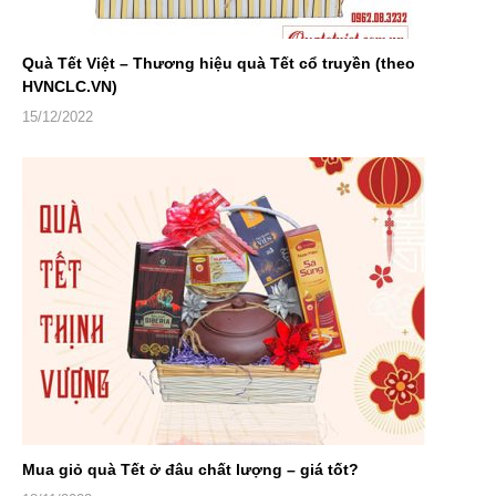
Quà Tết Việt – Thương hiệu quà Tết cổ truyền (theo
HVNCLC.VN)
15/12/2022
Mua giỏ quà Tết ở đâu chất lượng – giá tốt?