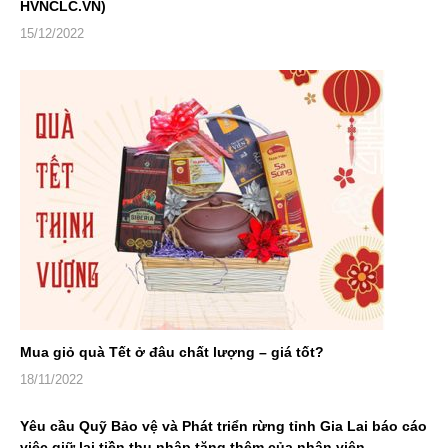
HVNCLC.VN)
15/12/2022
Mua giỏ quà Tết ở đâu chất lượng – giá tốt?
18/11/2022
Yêu cầu Quỹ Bảo vệ và Phát triển rừng tỉnh Gia Lai báo cáo
việc giữ lại tiền thu nhập tăng thêm của nhân viên