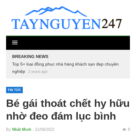
BREAKING NEWS
Top 5+ loại đồng phục nhà hàng khách sạn đẹp chuyên
nghiệp
2 years ago
TIN TỨC
Bé gái thoát chết hy hữu
nhờ đeo đám lục bình
By
Nhất Minh
- 21/09/2022
8