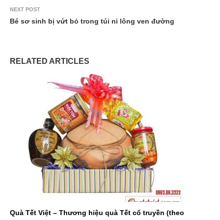
NEXT POST
Bé sơ sinh bị vứt bỏ trong túi ni lông ven đường
RELATED ARTICLES
Quà Tết Việt – Thương hiệu quà Tết cổ truyền (theo