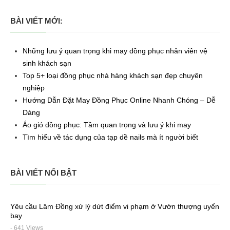
BÀI VIẾT MỚI:
Những lưu ý quan trọng khi may đồng phục nhân viên vệ
sinh khách sạn
Top 5+ loại đồng phục nhà hàng khách sạn đẹp chuyên
nghiệp
Hướng Dẫn Đặt May Đồng Phục Online Nhanh Chóng – Dễ
Dàng
Áo gió đồng phục: Tầm quan trọng và lưu ý khi may
Tìm hiểu về tác dụng của tạp dề nails mà ít người biết
BÀI VIẾT NỔI BẬT
Yêu cầu Lâm Đồng xử lý dứt điểm vi phạm ở Vườn thượng uyển
bay
- 641 Views