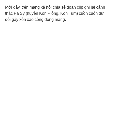
Mới đây, trên mạng xã hội chia sẻ đoạn clip ghi lại cảnh
thác Pa Sỹ (huyện Kon Plông, Kon Tum) cuồn cuộn dữ
dội gây xôn xao cộng đồng mạng.