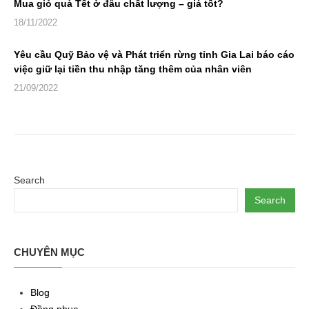
Mua giỏ quà Tết ở đâu chất lượng – giá tốt?
18/11/2022
Yêu cầu Quỹ Bảo vệ và Phát triển rừng tỉnh Gia Lai báo cáo
việc giữ lại tiền thu nhập tăng thêm của nhân viên
21/09/2022
Search
Search
CHUYÊN MỤC
Blog
Đồng phục