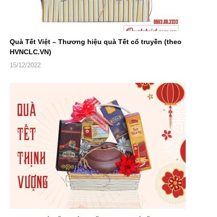
Quà Tết Việt – Thương hiệu quà Tết cổ truyền (theo
HVNCLC.VN)
15/12/2022