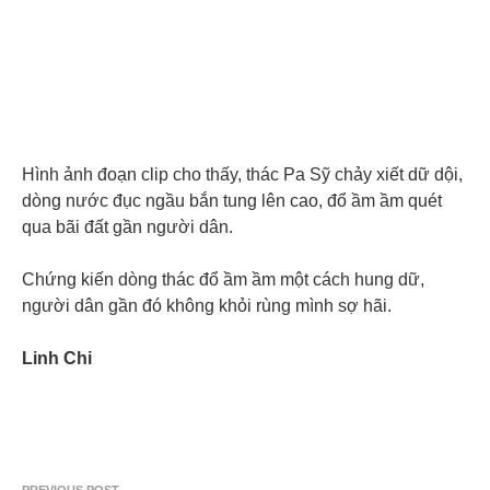
Hình ảnh đoạn clip cho thấy, thác Pa Sỹ chảy xiết dữ dội,
dòng nước đục ngầu bắn tung lên cao, đổ ầm ầm quét
qua bãi đất gần người dân.
Chứng kiến dòng thác đổ ầm ầm một cách hung dữ,
người dân gần đó không khỏi rùng mình sợ hãi.
Linh Chi
PREVIOUS POST