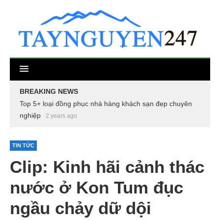
BREAKING NEWS
Top 5+ loại đồng phục nhà hàng khách sạn đẹp chuyên
nghiệp
2 years ago
TIN TỨC
Clip: Kinh hãi cảnh thác
nước ở Kon Tum đục
ngầu chảy dữ dội