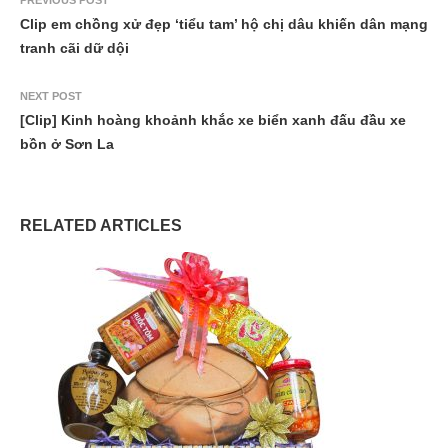
Clip em chồng xử đẹp ‘tiểu tam’ hộ chị dâu khiến dân mạng
tranh cãi dữ dội
NEXT POST
[Clip] Kinh hoàng khoảnh khắc xe biển xanh đấu đầu xe
bồn ở Sơn La
RELATED ARTICLES