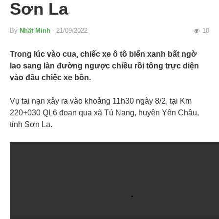
Sơn La
By
Nhất Minh
- 21/09/2022
10
Trong lúc vào cua, chiếc xe ô tô biển xanh bất ngờ
lao sang làn đường ngược chiều rồi tông trực diện
vào đầu chiếc xe bồn.
Vụ tai nạn xảy ra vào khoảng 11h30 ngày 8/2, tại Km
220+030 QL6 đoạn qua xã Tú Nang, huyện Yên Châu,
tỉnh Sơn La.