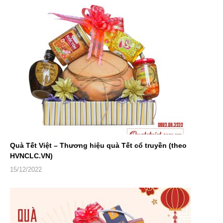
Quà Tết Việt – Thương hiệu quà Tết cổ truyền (theo
HVNCLC.VN)
15/12/2022