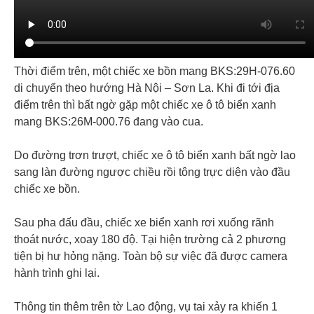
Thời điểm trên, một chiếc xe bồn mang BKS:29H-076.60
di chuyển theo hướng Hà Nội – Sơn La. Khi đi tới địa
điểm trên thì bất ngờ gặp một chiếc xe ô tô biển xanh
mang BKS:26M-000.76 đang vào cua.
Do đường trơn trượt, chiếc xe ô tô biển xanh bất ngờ lao
sang làn đường ngược chiều rồi tông trực diện vào đầu
chiếc xe bồn.
Sau pha đấu đầu, chiếc xe biển xanh rơi xuống rãnh
thoát nước, xoay 180 độ. Tại hiện trường cả 2 phương
tiện bị hư hỏng nặng. Toàn bộ sự việc đã được camera
hành trình ghi lại.
Thông tin thêm trên tờ Lao động, vụ tai xảy ra khiến 1