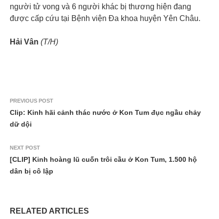
người tử vong và 6 người khác bị thương hiện đang
được cấp cứu tại Bệnh viện Đa khoa huyện Yên Châu.
Hải Vân
(T/H)
PREVIOUS POST
Clip: Kinh hãi cảnh thác nước ở Kon Tum đục ngầu chảy
dữ dội
NEXT POST
[CLIP] Kinh hoàng lũ cuốn trôi cầu ở Kon Tum, 1.500 hộ
dân bị cô lập
RELATED ARTICLES