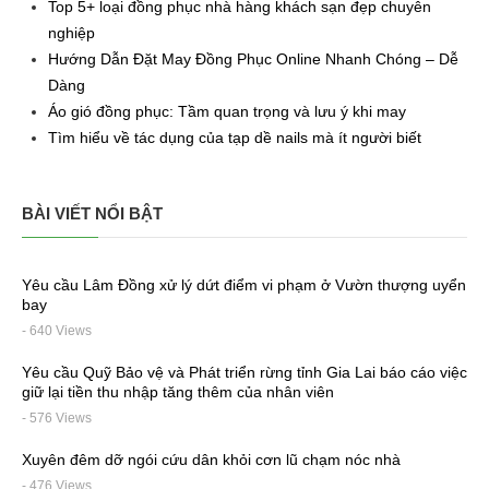
Top 5+ loại đồng phục nhà hàng khách sạn đẹp chuyên
nghiệp
Hướng Dẫn Đặt May Đồng Phục Online Nhanh Chóng – Dễ
Dàng
Áo gió đồng phục: Tầm quan trọng và lưu ý khi may
Tìm hiểu về tác dụng của tạp dề nails mà ít người biết
BÀI VIẾT NỔI BẬT
Yêu cầu Lâm Đồng xử lý dứt điểm vi phạm ở Vườn thượng uyển
bay
- 640 Views
Yêu cầu Quỹ Bảo vệ và Phát triển rừng tỉnh Gia Lai báo cáo việc
giữ lại tiền thu nhập tăng thêm của nhân viên
- 576 Views
Xuyên đêm dỡ ngói cứu dân khỏi cơn lũ chạm nóc nhà
- 476 Views