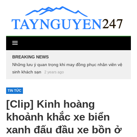
BREAKING NEWS
Những lưu ý quan trọng khi may đồng phục nhân viên vệ
sinh khách sạn
2 years ago
TIN TỨC
[Clip] Kinh hoàng
khoảnh khắc xe biển
xanh đấu đầu xe bồn ở